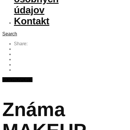
údajov
Kontakt
Search
Share:
ROZHOVORY
Známa