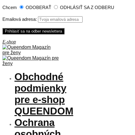
Chcem
ODOBERAŤ
ODHLÁSIŤ SA Z ODBERU
Emailová adresa:
Obchodné
podmienky
pre e-shop
QUEENDOM
Ochrana
osobných