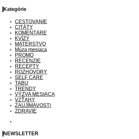
Kategórie
CESTOVANIE
CITÁTY
KOMENTÁRE
KVÍZY
MATERSTVO
Múza mesiaca
PROMO
RECENZIE
RECEPTY
ROZHOVORY
SELF CARE
TABU
TRENDY
VÝZVA MESIACA
VZŤAHY
ZAUJÍMAVOSTI
ZDRAVIE
NEWSLETTER