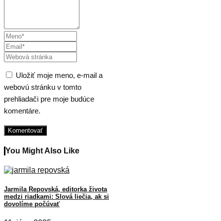
Uložiť moje meno, e-mail a
webovú stránku v tomto
prehliadači pre moje budúce
komentáre.
You Might Also Like
Jarmila Repovská, editorka života
medzi riadkami: Slová liečia, ak si
dovolíme počúvať