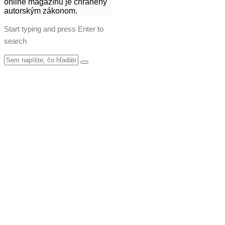
online magazínu je chránený
autorským zákonom.
Start typing and press Enter to
search