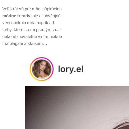
Veľakrát sú pre mňa inšpiráciou
módne trendy
, ale aj obyčajné
veci naokolo mňa napríklad
farby, ktoré sa mi predtým zdali
nekombinovateľné vidím niekde
ma plagáte a skúšam…