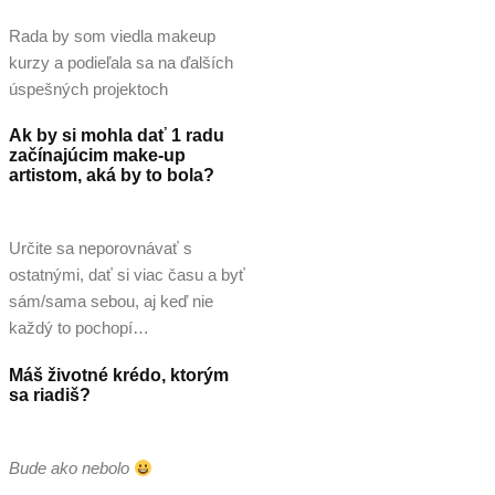
Rada by som viedla makeup
kurzy a podieľala sa na ďalších
úspešných projektoch
Ak by si mohla dať 1 radu
začínajúcim make-up
artistom, aká by to bola?
Určite sa neporovnávať s
ostatnými, dať si viac času a byť
sám/sama sebou, aj keď nie
každý to pochopí…
Máš životné krédo, ktorým
sa riadiš?
Bude ako nebolo