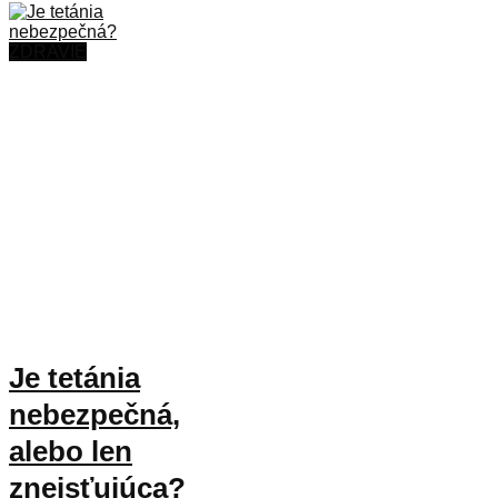
ZDRAVIE
Je tetánia
nebezpečná,
alebo len
zneisťujúca?