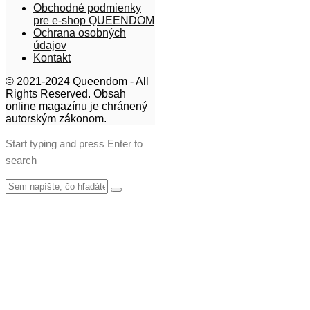
Obchodné podmienky
pre e-shop QUEENDOM
Ochrana osobných
údajov
Kontakt
© 2021-2024 Queendom - All
Rights Reserved. Obsah
online magazínu je chránený
autorským zákonom.
Start typing and press Enter to
search