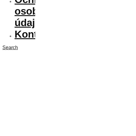
osobných
údajov
Kontakt
Search