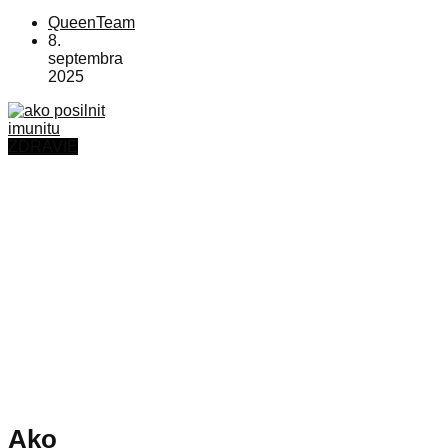
QueenTeam
8.
septembra
2025
ZDRAVIE
Ako