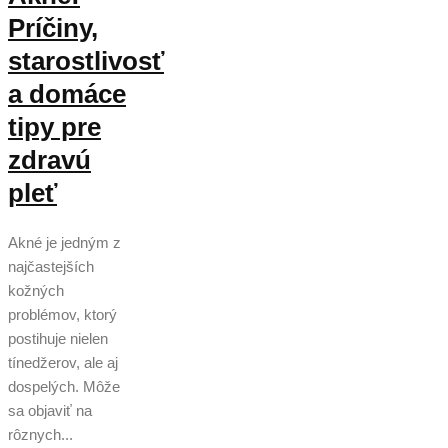
Príčiny,
starostlivosť
a domáce
tipy pre
zdravú
pleť
Akné je jedným z
najčastejších
kožných
problémov, ktorý
postihuje nielen
tínedžerov, ale aj
dospelých. Môže
sa objaviť na
rôznych...