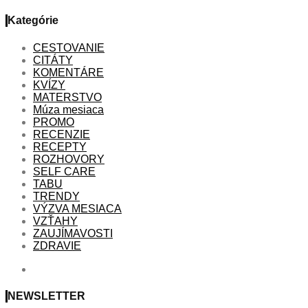
Kategórie
CESTOVANIE
CITÁTY
KOMENTÁRE
KVÍZY
MATERSTVO
Múza mesiaca
PROMO
RECENZIE
RECEPTY
ROZHOVORY
SELF CARE
TABU
TRENDY
VÝZVA MESIACA
VZŤAHY
ZAUJÍMAVOSTI
ZDRAVIE
NEWSLETTER