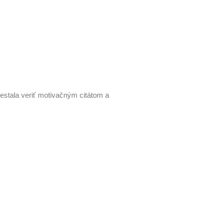
prestala veriť motivačným citátom a