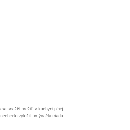
 sa snažíš prežiť. v kuchyni plnej
eň nechcelo vyložiť umývačku riadu.