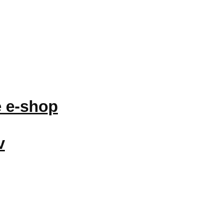
 e-shop
v