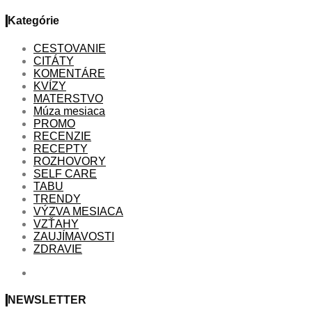
Kategórie
CESTOVANIE
CITÁTY
KOMENTÁRE
KVÍZY
MATERSTVO
Múza mesiaca
PROMO
RECENZIE
RECEPTY
ROZHOVORY
SELF CARE
TABU
TRENDY
VÝZVA MESIACA
VZŤAHY
ZAUJÍMAVOSTI
ZDRAVIE
NEWSLETTER