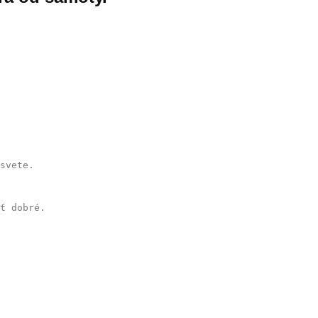
svete.
ť dobré.