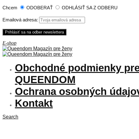
Chcem
ODOBERAŤ
ODHLÁSIŤ SA Z ODBERU
Emailová adresa:
Obchodné podmienky pre
QUEENDOM
Ochrana osobných údajo
Kontakt
Search