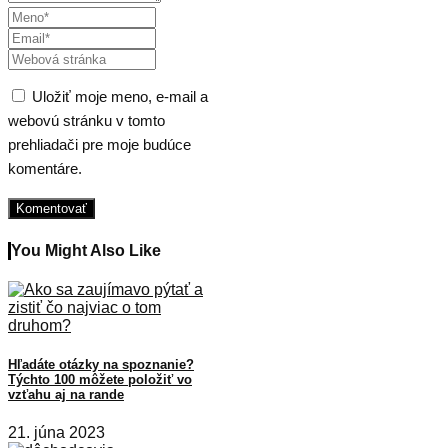
Uložiť moje meno, e-mail a
webovú stránku v tomto
prehliadači pre moje budúce
komentáre.
You Might Also Like
Hľadáte otázky na spoznanie?
Týchto 100 môžete položiť vo
vzťahu aj na rande
21. júna 2023