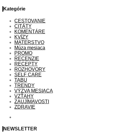
Kategórie
CESTOVANIE
CITÁTY
KOMENTÁRE
KVÍZY
MATERSTVO
Múza mesiaca
PROMO
RECENZIE
RECEPTY
ROZHOVORY
SELF CARE
TABU
TRENDY
VÝZVA MESIACA
VZŤAHY
ZAUJÍMAVOSTI
ZDRAVIE
NEWSLETTER