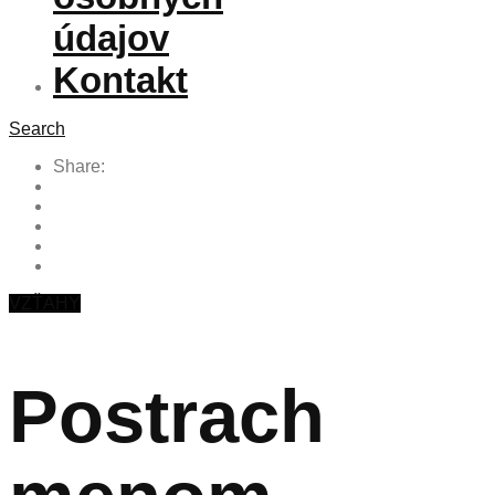
údajov
Kontakt
Search
Share:
VZŤAHY
Postrach