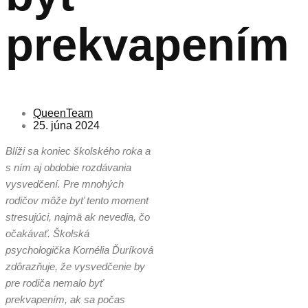
prekvapením
QueenTeam
25. júna 2024
Blíži sa koniec školského roka a
s ním aj obdobie rozdávania
vysvedčení. Pre mnohých
rodičov môže byť tento moment
stresujúci, najmä ak nevedia, čo
očakávať. Školská
psychologička Kornélia Ďuríková
zdôrazňuje, že vysvedčenie by
pre rodiča nemalo byť
prekvapením, ak sa počas