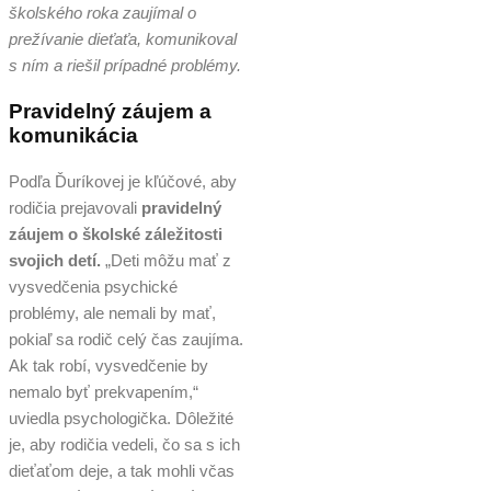
školského roka zaujímal o
prežívanie dieťaťa, komunikoval
s ním a riešil prípadné problémy.
Pravidelný záujem a
komunikácia
Podľa Ďuríkovej je kľúčové, aby
rodičia prejavovali
pravidelný
záujem o školské záležitosti
svojich detí.
„Deti môžu mať z
vysvedčenia psychické
problémy, ale nemali by mať,
pokiaľ sa rodič celý čas zaujíma.
Ak tak robí, vysvedčenie by
nemalo byť prekvapením,“
uviedla psychologička. Dôležité
je, aby rodičia vedeli, čo sa s ich
dieťaťom deje, a tak mohli včas