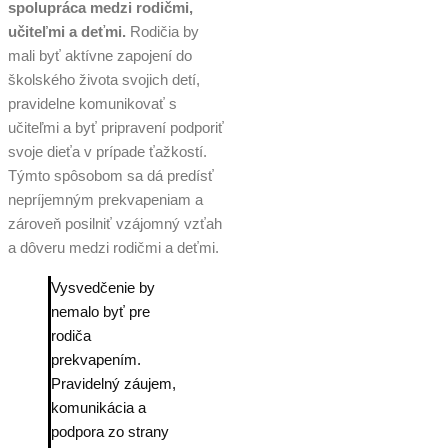
spolupráca medzi rodičmi,
učiteľmi a deťmi.
Rodičia by
mali byť aktívne zapojení do
školského života svojich detí,
pravidelne komunikovať s
učiteľmi a byť pripravení podporiť
svoje dieťa v prípade ťažkostí.
Týmto spôsobom sa dá predísť
nepríjemným prekvapeniam a
zároveň posilniť vzájomný vzťah
a dôveru medzi rodičmi a deťmi.
Vysvedčenie by
nemalo byť pre
rodiča
prekvapením.
Pravidelný záujem,
komunikácia a
podpora zo strany