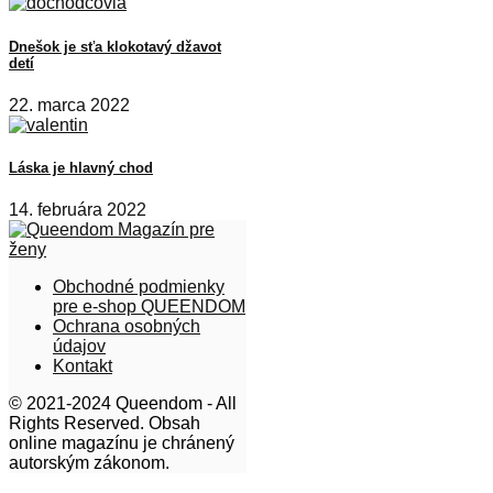
Dnešok je sťa klokotavý džavot
detí
22. marca 2022
Láska je hlavný chod
14. februára 2022
Obchodné podmienky
pre e-shop QUEENDOM
Ochrana osobných
údajov
Kontakt
© 2021-2024 Queendom - All
Rights Reserved. Obsah
online magazínu je chránený
autorským zákonom.