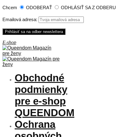
Chcem
ODOBERAŤ
ODHLÁSIŤ SA Z ODBERU
Emailová adresa:
Obchodné
podmienky
pre e-shop
QUEENDOM
Ochrana
osobných