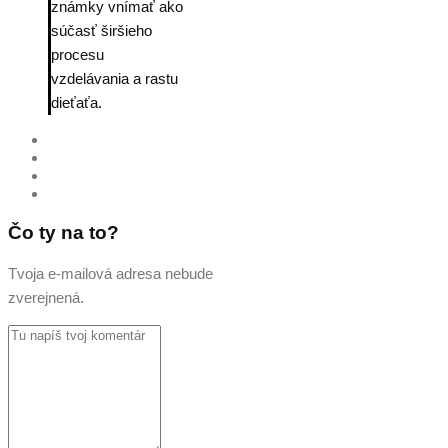
známky vnímať ako
súčasť širšieho
procesu
vzdelávania a rastu
dieťaťa.
Čo ty na to?
Tvoja e-mailová adresa nebude
zverejnená.