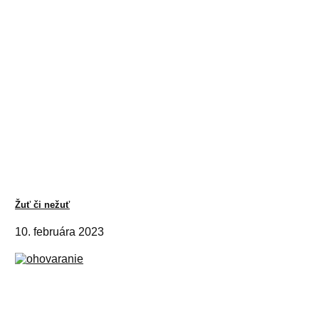
Žuť či nežuť
10. februára 2023