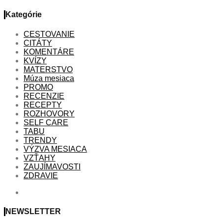
Kategórie
CESTOVANIE
CITÁTY
KOMENTÁRE
KVÍZY
MATERSTVO
Múza mesiaca
PROMO
RECENZIE
RECEPTY
ROZHOVORY
SELF CARE
TABU
TRENDY
VÝZVA MESIACA
VZŤAHY
ZAUJÍMAVOSTI
ZDRAVIE
NEWSLETTER