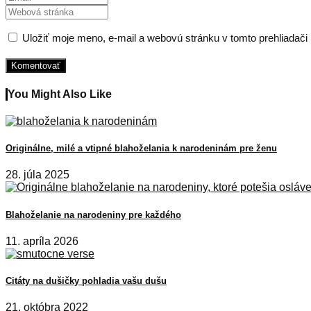
Uložiť moje meno, e-mail a webovú stránku v tomto prehliadač
You Might Also Like
Originálne, milé a vtipné blahoželania k narodeninám pre ženu
28. júla 2025
Blahoželanie na narodeniny pre každého
11. apríla 2026
Citáty na dušičky pohladia vašu dušu
21. októbra 2022