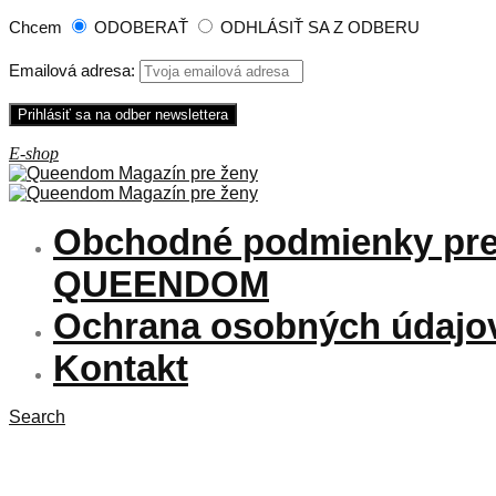
Chcem
ODOBERAŤ
ODHLÁSIŤ SA Z ODBERU
Emailová adresa:
Obchodné podmienky pre
QUEENDOM
Ochrana osobných údajo
Kontakt
Search