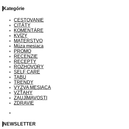
Kategórie
CESTOVANIE
CITÁTY
KOMENTÁRE
KVÍZY
MATERSTVO
Múza mesiaca
PROMO
RECENZIE
RECEPTY
ROZHOVORY
SELF CARE
TABU
TRENDY
VÝZVA MESIACA
VZŤAHY
ZAUJÍMAVOSTI
ZDRAVIE
NEWSLETTER