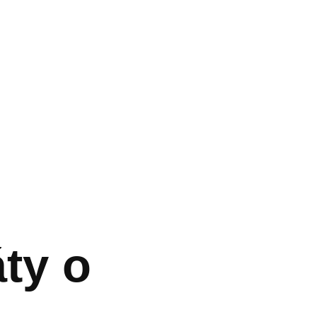
áty o