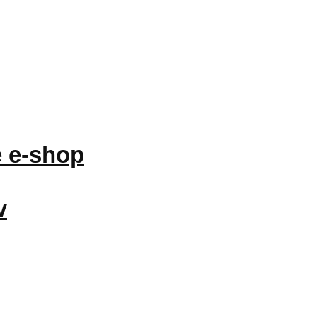
 e-shop
v