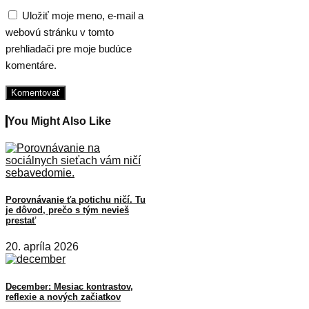
Uložiť moje meno, e-mail a
webovú stránku v tomto
prehliadači pre moje budúce
komentáre.
You Might Also Like
Porovnávanie ťa potichu ničí. Tu
je dôvod, prečo s tým nevieš
prestať
20. apríla 2026
December: Mesiac kontrastov,
reflexie a nových začiatkov