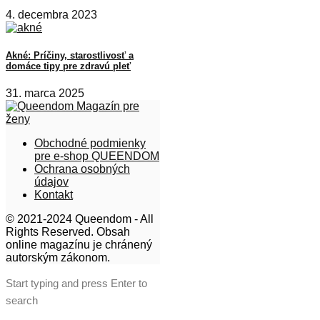
4. decembra 2023
Akné: Príčiny, starostlivosť a
domáce tipy pre zdravú pleť
31. marca 2025
Obchodné podmienky
pre e-shop QUEENDOM
Ochrana osobných
údajov
Kontakt
© 2021-2024 Queendom - All
Rights Reserved. Obsah
online magazínu je chránený
autorským zákonom.
Start typing and press Enter to
search