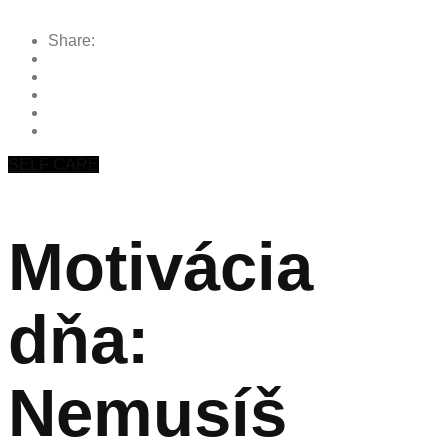
Share:
SELF CARE
Motivácia
dňa:
Nemusíš