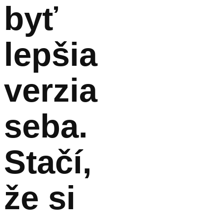
byť
lepšia
verzia
seba.
Stačí,
že si