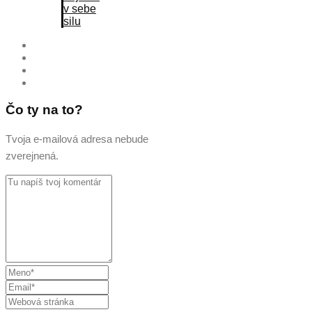
v sebe
silu
Čo ty na to?
Tvoja e-mailová adresa nebude
zverejnená.