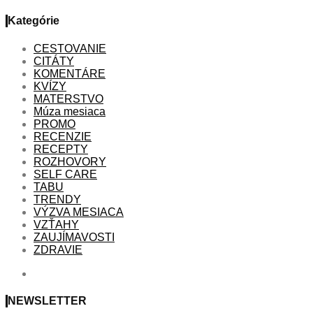
Kategórie
CESTOVANIE
CITÁTY
KOMENTÁRE
KVÍZY
MATERSTVO
Múza mesiaca
PROMO
RECENZIE
RECEPTY
ROZHOVORY
SELF CARE
TABU
TRENDY
VÝZVA MESIACA
VZŤAHY
ZAUJÍMAVOSTI
ZDRAVIE
NEWSLETTER