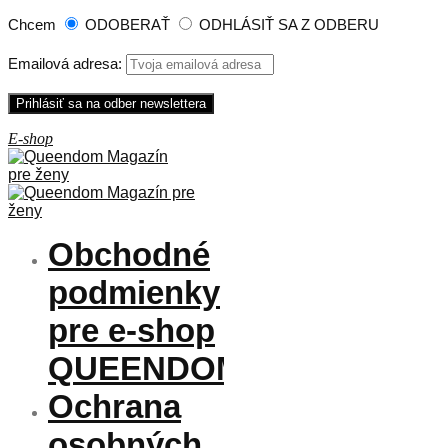
Chcem
ODOBERAŤ
ODHLÁSIŤ SA Z ODBERU
Emailová adresa:
Obchodné
podmienky
pre e-shop
QUEENDOM
Ochrana
osobných