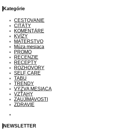
Kategórie
CESTOVANIE
CITÁTY
KOMENTÁRE
KVÍZY
MATERSTVO
Múza mesiaca
PROMO
RECENZIE
RECEPTY
ROZHOVORY
SELF CARE
TABU
TRENDY
VÝZVA MESIACA
VZŤAHY
ZAUJÍMAVOSTI
ZDRAVIE
NEWSLETTER