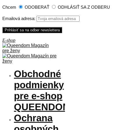
Chcem
ODOBERAŤ
ODHLÁSIŤ SA Z ODBERU
Emailová adresa:
Obchodné
podmienky
pre e-shop
QUEENDOM
Ochrana
osobných