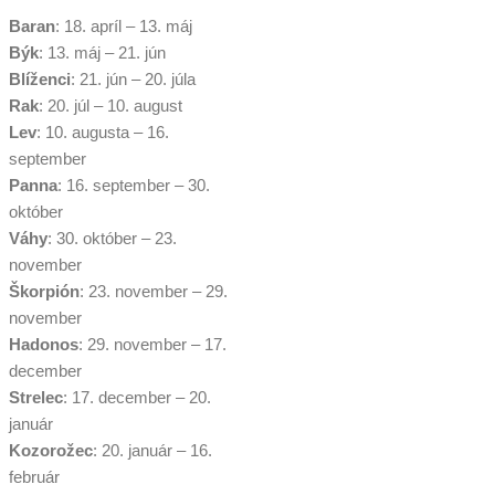
Baran
: 18. apríl – 13. máj
Býk
: 13. máj – 21. jún
Blíženci
: 21. jún – 20. júla
Rak
: 20. júl – 10. august
Lev
: 10. augusta – 16.
september
Panna
: 16. september – 30.
október
Váhy
: 30. október – 23.
november
Škorpión
: 23. november – 29.
november
Hadonos
: 29. november – 17.
december
Strelec
: 17. december – 20.
január
Kozorožec
: 20. január – 16.
február