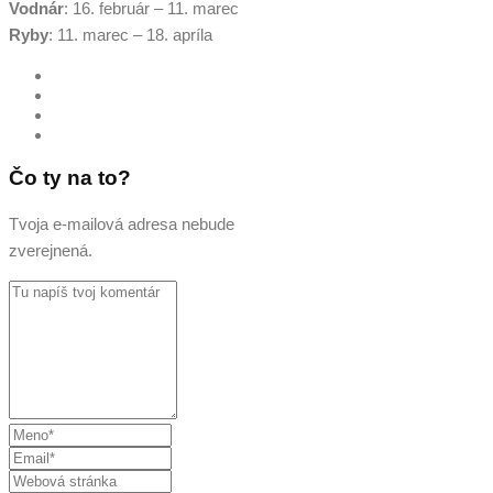
Vodnár
: 16. február – 11. marec
Ryby
: 11. marec – 18. apríla
Čo ty na to?
Tvoja e-mailová adresa nebude
zverejnená.