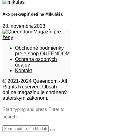
Ako prekvapiť deti na Mikuláša
28. novembra 2023
Obchodné podmienky
pre e-shop QUEENDOM
Ochrana osobných
údajov
Kontakt
© 2021-2024 Queendom - All
Rights Reserved. Obsah
online magazínu je chránený
autorským zákonom.
Start typing and press Enter to
search