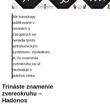
Ale horoskopy
publikované v
novinách a
časopisoch sa
neriadia týmto
astronomickým
systémom. Výsledkom
je, že znamenia
zverokruhu sa už
nezhodujú s
polohou slnka.
Trináste znamenie
zvereokruhu –
Hadonos