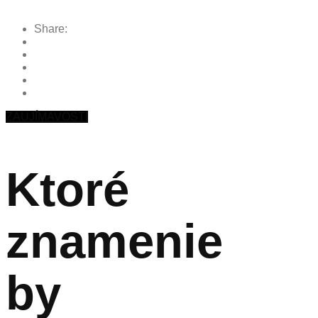
Share:
ZAUJÍMAVOSTI
Ktoré
znamenie
by