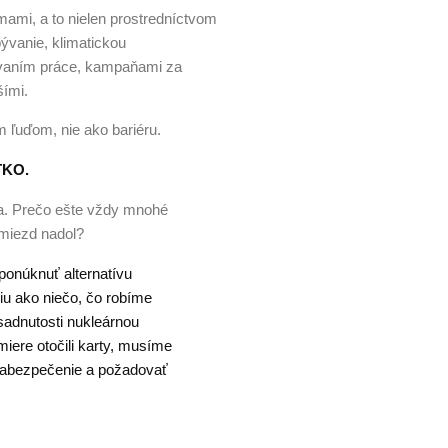
mami, a to nielen prostredníctvom
ývanie, klimatickou
zovaním práce, kampaňami za
šími.
ým ľuďom, nie ako bariéru.
TKO.
ia. Prečo ešte vždy mnohé
 miezd nadol?
ponúknuť alternatívu
iu ako niečo, čo robíme
sadnutosti nukleárnou
iere otočili karty, musíme
 zabezpečenie a požadovať