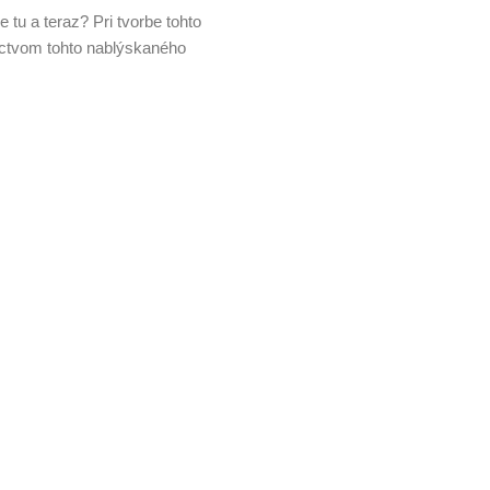
 tu a teraz? Pri tvorbe tohto
íctvom tohto nablýskaného