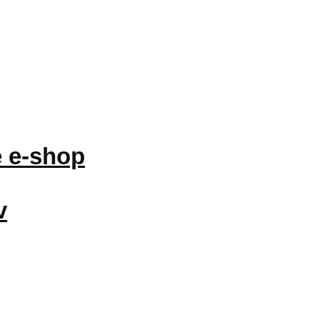
 e-shop
v