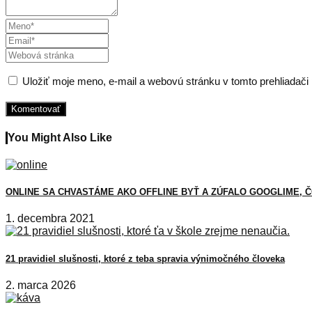
Uložiť moje meno, e-mail a webovú stránku v tomto prehliadač
You Might Also Like
ONLINE SA CHVASTÁME AKO OFFLINE BYŤ A ZÚFALO GOOGLIME, Č
1. decembra 2021
21 pravidiel slušnosti, ktoré z teba spravia výnimočného človeka
2. marca 2026