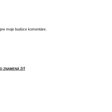
i pre moje budúce komentáre.
O ZNAMENÁ ŽIŤ