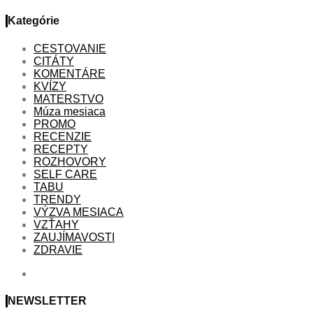
Kategórie
CESTOVANIE
CITÁTY
KOMENTÁRE
KVÍZY
MATERSTVO
Múza mesiaca
PROMO
RECENZIE
RECEPTY
ROZHOVORY
SELF CARE
TABU
TRENDY
VÝZVA MESIACA
VZŤAHY
ZAUJÍMAVOSTI
ZDRAVIE
NEWSLETTER