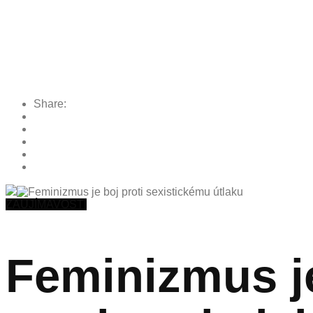
Share:
ZAUJÍMAVOSTI
Feminizmus j