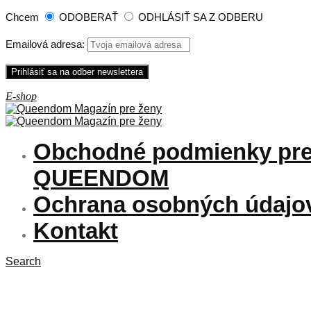
Chcem
ODOBERAŤ
ODHLÁSIŤ SA Z ODBERU
Emailová adresa:
Obchodné podmienky pre
QUEENDOM
Ochrana osobných údajo
Kontakt
Search