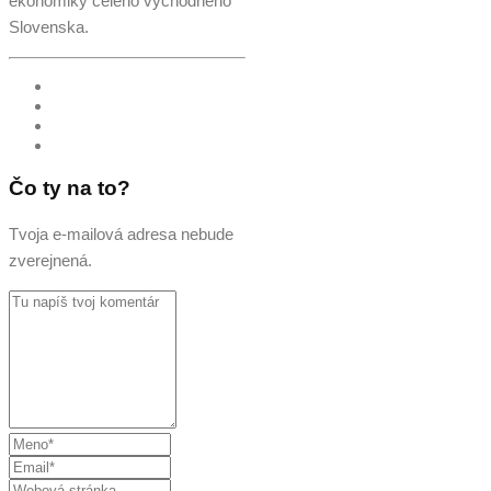
ekonomiky celého východného
Slovenska.
Čo ty na to?
Tvoja e-mailová adresa nebude
zverejnená.