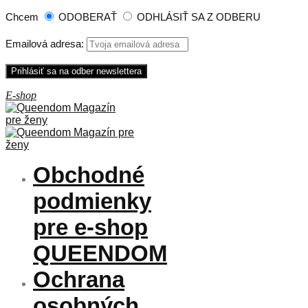
Chcem
ODOBERAŤ
ODHLÁSIŤ SA Z ODBERU
Emailová adresa:
Obchodné
podmienky
pre e-shop
QUEENDOM
Ochrana
osobných