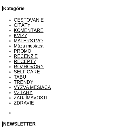
Kategórie
CESTOVANIE
CITÁTY
KOMENTÁRE
KVÍZY
MATERSTVO
Múza mesiaca
PROMO
RECENZIE
RECEPTY
ROZHOVORY
SELF CARE
TABU
TRENDY
VÝZVA MESIACA
VZŤAHY
ZAUJÍMAVOSTI
ZDRAVIE
NEWSLETTER