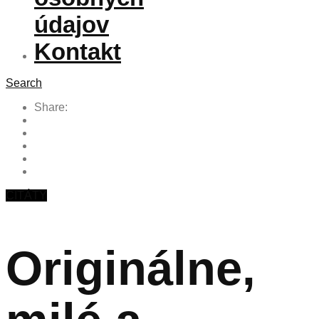
údajov
Kontakt
Search
Share:
CITÁTY
Originálne,