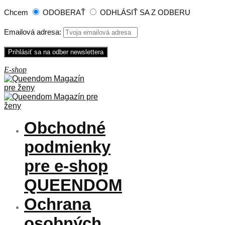
Chcem
ODOBERAŤ
ODHLÁSIŤ SA Z ODBERU
Emailová adresa:
Obchodné
podmienky
pre e-shop
QUEENDOM
Ochrana
osobných