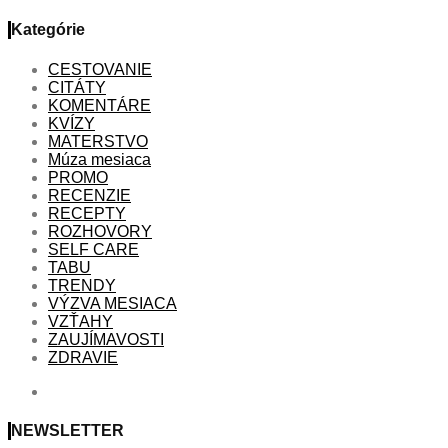
Kategórie
CESTOVANIE
CITÁTY
KOMENTÁRE
KVÍZY
MATERSTVO
Múza mesiaca
PROMO
RECENZIE
RECEPTY
ROZHOVORY
SELF CARE
TABU
TRENDY
VÝZVA MESIACA
VZŤAHY
ZAUJÍMAVOSTI
ZDRAVIE
NEWSLETTER