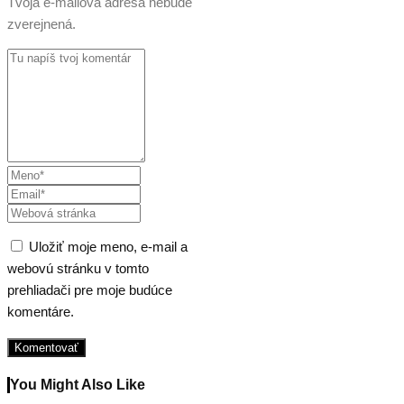
Tvoja e-mailová adresa nebude
zverejnená.
Uložiť moje meno, e-mail a
webovú stránku v tomto
prehliadači pre moje budúce
komentáre.
You Might Also Like