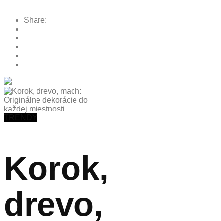
Share:
TRENDY
Korok,
drevo,