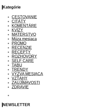
Kategórie
CESTOVANIE
CITÁTY
KOMENTÁRE
KVÍZY
MATERSTVO
Múza mesiaca
PROMO
RECENZIE
RECEPTY
ROZHOVORY
SELF CARE
TABU
TRENDY
VÝZVA MESIACA
VZŤAHY
ZAUJÍMAVOSTI
ZDRAVIE
NEWSLETTER