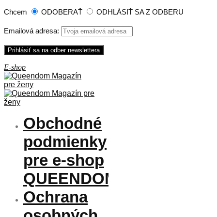
Chcem
ODOBERAŤ
ODHLÁSIŤ SA Z ODBERU
Emailová adresa:
Obchodné
podmienky
pre e-shop
QUEENDOM
Ochrana
osobných