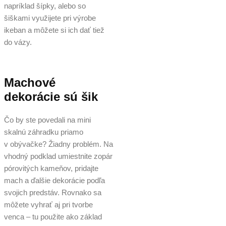
napríklad šípky, alebo so
šiškami využijete pri výrobe
ikeban a môžete si ich dať tiež
do vázy.
Machové
dekorácie sú šik
Čo by ste povedali na mini
skalnú záhradku priamo
v obývačke? Žiadny problém. Na
vhodný podklad umiestnite zopár
pórovitých kameňov, pridajte
mach a ďalšie dekorácie podľa
svojich predstáv. Rovnako sa
môžete vyhrať aj pri tvorbe
venca – tu použite ako základ