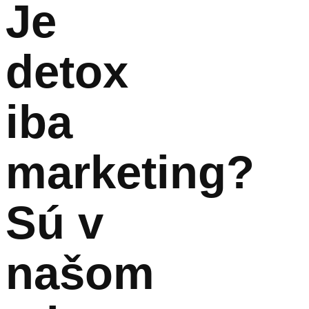
Je
detox
iba
marketing?
Sú v
našom