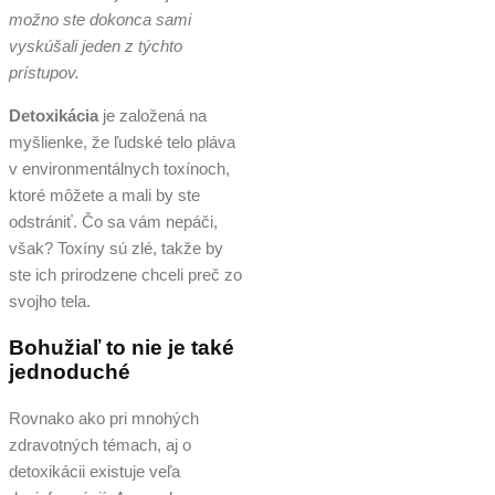
možno ste dokonca sami
vyskúšali jeden z týchto
prístupov.
Detoxikácia
je založená na
myšlienke, že ľudské telo pláva
v environmentálnych toxínoch,
ktoré môžete a mali by ste
odstrániť. Čo sa vám nepáči,
však? Toxíny sú zlé, takže by
ste ich prirodzene chceli preč zo
svojho tela.
Bohužiaľ to nie je také
jednoduché
Rovnako ako pri mnohých
zdravotných témach, aj o
detoxikácii existuje veľa