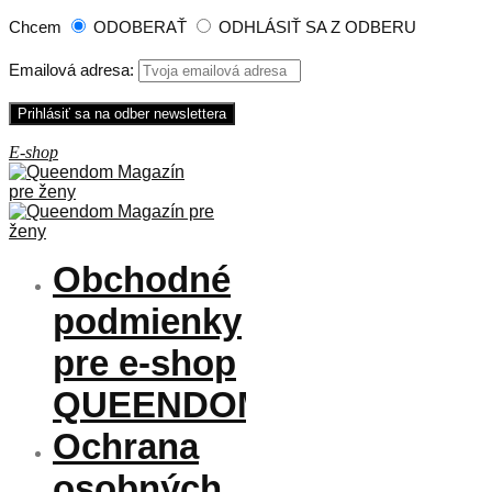
Chcem
ODOBERAŤ
ODHLÁSIŤ SA Z ODBERU
Emailová adresa:
Obchodné
podmienky
pre e-shop
QUEENDOM
Ochrana
osobných