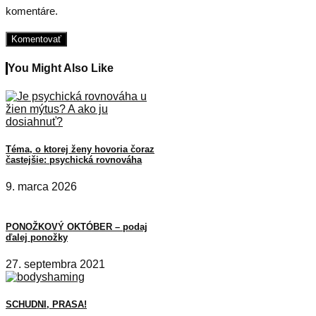
komentáre.
You Might Also Like
Téma, o ktorej ženy hovoria čoraz
častejšie: psychická rovnováha
9. marca 2026
PONOŽKOVÝ OKTÓBER – podaj
ďalej ponožky
27. septembra 2021
SCHUDNI, PRASA!