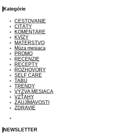
Kategórie
CESTOVANIE
CITÁTY
KOMENTÁRE
KVÍZY
MATERSTVO
Múza mesiaca
PROMO
RECENZIE
RECEPTY
ROZHOVORY
SELF CARE
TABU
TRENDY
VÝZVA MESIACA
VZŤAHY
ZAUJÍMAVOSTI
ZDRAVIE
NEWSLETTER