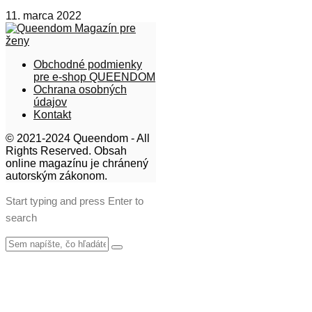
11. marca 2022
Obchodné podmienky
pre e-shop QUEENDOM
Ochrana osobných
údajov
Kontakt
© 2021-2024 Queendom - All
Rights Reserved. Obsah
online magazínu je chránený
autorským zákonom.
Start typing and press Enter to
search