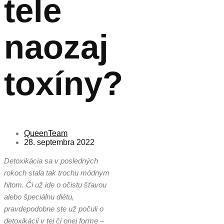
tele
naozaj
toxíny?
QueenTeam
28. septembra 2022
Detoxikácia sa v posledných
rokoch stala tak trochu módnym
hitom. Či už ide o očistu šťavou
alebo špeciálnu diétu,
pravdepodobne ste už počuli o
detoxikácii v tej či onej forme –