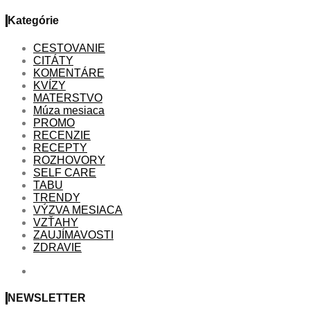
Kategórie
CESTOVANIE
CITÁTY
KOMENTÁRE
KVÍZY
MATERSTVO
Múza mesiaca
PROMO
RECENZIE
RECEPTY
ROZHOVORY
SELF CARE
TABU
TRENDY
VÝZVA MESIACA
VZŤAHY
ZAUJÍMAVOSTI
ZDRAVIE
NEWSLETTER